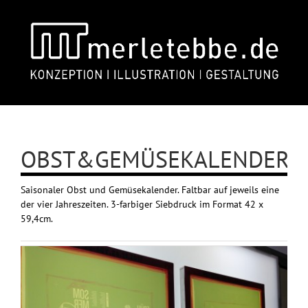
Skip
to
content
OBST&GEMÜSEKALENDER
Saisonaler Obst und Gemüsekalender. Faltbar auf jeweils eine
der vier Jahreszeiten. 3-farbiger Siebdruck im Format 42 x
59,4cm.